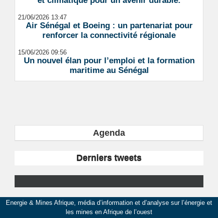
et climatique pour un avenir durable.
21/06/2026 13:47
Air Sénégal et Boeing : un partenariat pour
renforcer la connectivité régionale
15/06/2026 09:56
Un nouvel élan pour l’emploi et la formation
maritime au Sénégal
Agenda
Derniers tweets
Energie & Mines Afrique, média d’information et d’analyse sur l’énergie et
les mines en Afrique de l’ouest