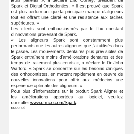
leurs patients », a déclaré Eric Conley, président de
Spark et Digital Orthodontics. « Il est prouvé que Spark
est plus performant que la principale marque d'aligneurs
tout en offrant une clarté et une résistance aux taches
supérieures. »
Les clients sont enthousiasmés par le flux constant
d'innovations provenant de Spark.
« Les aligneurs Spark sont constamment plus
performants que les autres aligneurs que j'ai utilisés dans
le passé. Les mouvements dentaires plus prévisibles de
Spark entraînent moins d'améliorations dentaires et des
temps de traitement plus courts », a déclaré le Dr John
Warford. « Spark se concentre sur les besoins cliniques
des orthodontistes, en mettant rapidement en œuvre de
nouvelles innovations pour offrir aux médecins une
expérience optimale des aligneurs. »
Pour plus d'informations sur le produit Spark Aligner et
les améliorations apportées au logiciel, veuillez
consulter
www.ormco.com/Spark
.
equonet