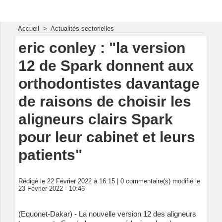
Energie & Mines Afrique
Accueil
>
Actualités sectorielles
eric conley : "la version
12 de Spark donnent aux
orthodontistes davantage
de raisons de choisir les
aligneurs clairs Spark
pour leur cabinet et leurs
patients"
Rédigé le 22 Février 2022 à 16:15 |
0
commentaire(s) modifié le
23 Février 2022 - 10:46
(Equonet-Dakar) - La nouvelle version 12 des aligneurs