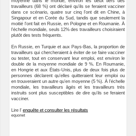
moyenne dans le monde, environ les deux tiers des
travailleurs (68 %) ont déclaré qu'ils se feraient vacciner
dans ce scénario, quatre sur cinq l'ont dit en Chine, à
Singapour et en Corée du Sud, tandis que seulement la
moitié l'ont fait en Russie, en Pologne et en Roumanie. À
l'échelle mondiale, seuls 12% des travailleurs choisiraient
plutôt des tests fréquents.
En Russie, en Turquie et aux Pays-Bas, la proportion de
travailleurs qui chercheraient à éviter de se faire vacciner
ou tester, tout en conservant leur emploi, est environ le
double de la moyenne mondiale de 9 %. En Roumanie,
en Hongrie et aux États-Unis, plus de deux fois plus de
personnes déclarent qu'elles quitteraient leur emploi ou
en trouveraient un autre qu'en moyenne (5 %). À l'échelle
mondiale, les travailleurs âgés et les travailleurs très
instruits sont plus susceptibles de dire qu'ils se feraient
vacciner.
Lire l'
enquête et consulter les résultats
equonet