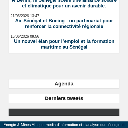
À Berlin, le Sénégal scelle une alliance solaire
et climatique pour un avenir durable.
21/06/2026 13:47
Air Sénégal et Boeing : un partenariat pour
renforcer la connectivité régionale
15/06/2026 09:56
Un nouvel élan pour l’emploi et la formation
maritime au Sénégal
Agenda
Derniers tweets
Energie & Mines Afrique, média d’information et d’analyse sur l’énergie et