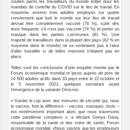
soutien parmi les travailleurs du monde entier pour les
mandats de contrôle du COVID sur le lieu de travail. En
moyenne, environ trois adultes employés sur quatre
conviennent que tout le monde sur leur lieu de travail
devrait être complètement vacciné (78 %), subir des
tests fréquents s'il n'est pas vacciné (74 %) et porter un
masque dans les parties communes (81 %). Une
majorité de travailleurs dans la plupart des pays (62 % en
moyenne dans le monde) ne se sentiraient pas à l'aise
d'aller travailler si de telles mesures n'étaient pas en
place.
Telles sont les conclusions d'une enquête menée par le
Forum économique mondial et Ipsos auprès de près de
14 500 adultes actifs dans 33 pays entre le 22 octobre et
le 5 novembre 2021, quelques semaines avant
l'émergence de la variante Omicron.
« Garder le cap avec des mesures de sécurité qui, nous
le savons, font la différence – vaccins, masques, tests –
est extrêmement important alors que nous traversons
cette pandémie complexe », a déclaré Genya Dana,
responsable de la santé et des soins de santé, Forum
économique mondial. «Nous savons que les employeurs