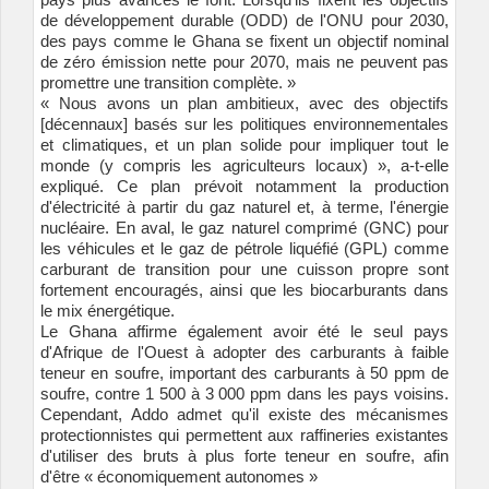
de développement durable (ODD) de l'ONU pour 2030,
des pays comme le Ghana se fixent un objectif nominal
de zéro émission nette pour 2070, mais ne peuvent pas
promettre une transition complète. »
« Nous avons un plan ambitieux, avec des objectifs
[décennaux] basés sur les politiques environnementales
et climatiques, et un plan solide pour impliquer tout le
monde (y compris les agriculteurs locaux) », a-t-elle
expliqué. Ce plan prévoit notamment la production
d'électricité à partir du gaz naturel et, à terme, l'énergie
nucléaire. En aval, le gaz naturel comprimé (GNC) pour
les véhicules et le gaz de pétrole liquéfié (GPL) comme
carburant de transition pour une cuisson propre sont
fortement encouragés, ainsi que les biocarburants dans
le mix énergétique.
Le Ghana affirme également avoir été le seul pays
d'Afrique de l'Ouest à adopter des carburants à faible
teneur en soufre, important des carburants à 50 ppm de
soufre, contre 1 500 à 3 000 ppm dans les pays voisins.
Cependant, Addo admet qu'il existe des mécanismes
protectionnistes qui permettent aux raffineries existantes
d'utiliser des bruts à plus forte teneur en soufre, afin
d'être « économiquement autonomes »