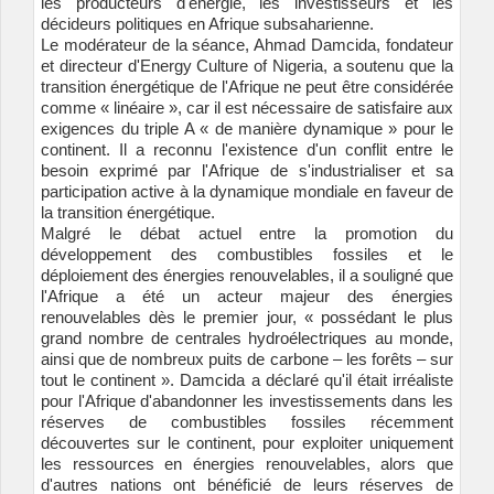
les producteurs d'énergie, les investisseurs et les
décideurs politiques en Afrique subsaharienne.
Le modérateur de la séance, Ahmad Damcida, fondateur
et directeur d'Energy Culture of Nigeria, a soutenu que la
transition énergétique de l'Afrique ne peut être considérée
comme « linéaire », car il est nécessaire de satisfaire aux
exigences du triple A « de manière dynamique » pour le
continent. Il a reconnu l'existence d'un conflit entre le
besoin exprimé par l'Afrique de s'industrialiser et sa
participation active à la dynamique mondiale en faveur de
la transition énergétique.
Malgré le débat actuel entre la promotion du
développement des combustibles fossiles et le
déploiement des énergies renouvelables, il a souligné que
l'Afrique a été un acteur majeur des énergies
renouvelables dès le premier jour, « possédant le plus
grand nombre de centrales hydroélectriques au monde,
ainsi que de nombreux puits de carbone – les forêts – sur
tout le continent ». Damcida a déclaré qu'il était irréaliste
pour l'Afrique d'abandonner les investissements dans les
réserves de combustibles fossiles récemment
découvertes sur le continent, pour exploiter uniquement
les ressources en énergies renouvelables, alors que
d'autres nations ont bénéficié de leurs réserves de