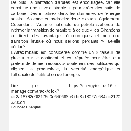
De plus, la plantation d'arbres est encouragée, car elle
constitue une « voie simple » pour créer des puits de
carbone. Des initiatives dans les domaines de l'énergie
solaire, éolienne et hydroélectrique existent également.
Cependant, l'Autorité nationale du pétrole s'efforce de
rythmer la transition de manière à ce que « les Ghanéens
en tirent des avantages économiques et non une
transition brutale où nous serions perdants », a-t-elle
déclaré.
L'Afreximbank est considérée comme un « faiseur de
pluie » sur le continent et est réputée pour être le «
prêteur de dernier recours », soutenant des politiques qui
alignent la productivité, la sécurité énergétique et
l'efficacité de l'utilisation de l'énergie.
Lire plus :
https://energyinst.us16.list-
manage.com/track/click?
u=2a18792e0f3175c3c6406ff9b&id=3a18027e68&e=2120
3395c4
Equonet Energies