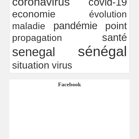
coronavirus
covid-19
economie
évolution
pandémie
point
maladie
santé
propagation
sénégal
senegal
situation
virus
Facebook