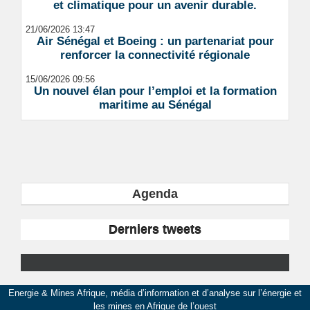
et climatique pour un avenir durable.
21/06/2026 13:47
Air Sénégal et Boeing : un partenariat pour
renforcer la connectivité régionale
15/06/2026 09:56
Un nouvel élan pour l’emploi et la formation
maritime au Sénégal
Agenda
Derniers tweets
Energie & Mines Afrique, média d’information et d’analyse sur l’énergie et
les mines en Afrique de l’ouest