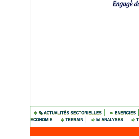
🗞️ ACTUALITÉS SECTORIELLES
ENERGIES
ECONOMIE
TERRAIN
📊 ANALYSES
T