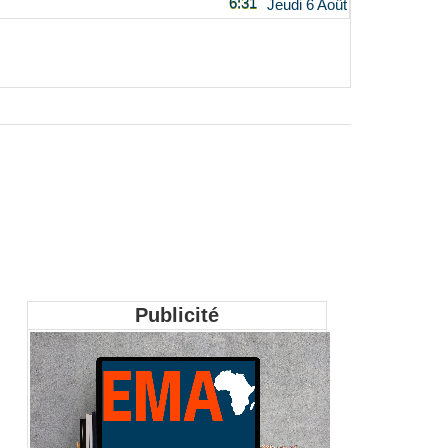
6:31
Jeudi 6 Août
Publicité