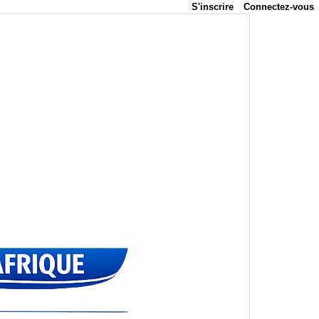
S'inscrire
Connectez-vous