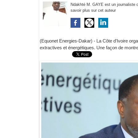
Ndakhté M. GAYE est un journaliste d'
savoir plus sur cet auteur
(Equonet Energies-Dakar) - La Côte d'Ivoire orga
extractives et énergétiques. Une façon de montrer