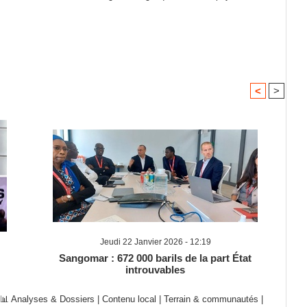
<
>
Jeudi 22 Janvier 2026 - 12:19
Sangomar : 672 000 barils de la part État
introuvables
📊 Analyses & Dossiers
|
Contenu local
|
Terrain & communautés
|