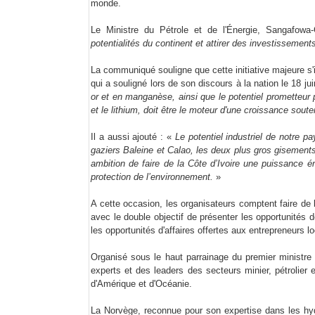
monde.
Le Ministre du Pétrole et de l'Énergie, Sangafowa-
potentialités du continent et attirer des investissemen
La communiqué souligne que cette initiative majeure s'i
qui a souligné lors de son discours à la nation le 18 ju
or et en manganèse, ainsi que le potentiel prometteur p
et le lithium, doit être le moteur d'une croissance sou
Il a aussi ajouté : «
Le potentiel industriel de notre p
gaziers Baleine et Calao, les deux plus gros gisement
ambition de faire de la Côte d’Ivoire une puissance é
protection de l’environnement.
»
A cette occasion, les organisateurs comptent faire de 
avec le double objectif de présenter les opportunités d
les opportunités d'affaires offertes aux entrepreneurs l
Organisé sous le haut parrainage du premier ministr
experts et des leaders des secteurs minier, pétrolier
d'Amérique et d'Océanie.
La Norvège, reconnue pour son expertise dans les hyd