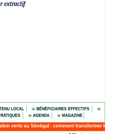
TENU LOCAL
BÉNÉFICIAIRES EFFECTIFS
PRATIQUES
AGENDA
MAGAZINE
rte au Sénégal : comment transformer le dialogue d'experts 