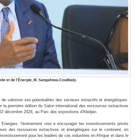
role et de l'Énergie, M. Sangafowa-Coulibaly.
de valoriser ses potentialités des secteurs extractifs et énergétiques.
r la première édition du Salon international des ressources extractives
02 décembre 2024, au Parc des expositions d'Abidjan.
nergies, l'évènement vise à encourager les investissements privés
eurs des ressources extractives et énergétiques sur le continent, en
investissement pour les leaders de ces industries en Afrique et dans le