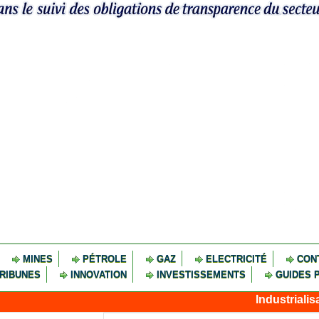
MINES
PÉTROLE
GAZ
ELECTRICITÉ
CON
RIBUNES
INNOVATION
INVESTISSEMENTS
GUIDES 
Industrialisation ve