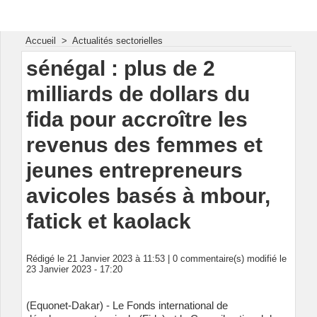
Energie & Mines Afrique
Accueil
>
Actualités sectorielles
sénégal : plus de 2
milliards de dollars du
fida pour accroître les
revenus des femmes et
jeunes entrepreneurs
avicoles basés à mbour,
fatick et kaolack
Rédigé le 21 Janvier 2023 à 11:53 |
0
commentaire(s) modifié le
23 Janvier 2023 - 17:20
(Equonet-Dakar) - Le Fonds international de