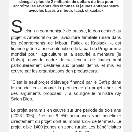
sénégal : plus de 2 milliards de dollars du fida pour
accroître les revenus des femmes et jeunes entrepreneurs
avicoles basés à mbour, fatick et kaolack
S
elon un communiqué de presse, le don destiné au
projet « Amélioration de l’aviculture familiale rurale dans
les départements de Mbour, Fatick et Kaolack », est
financé grâce à une contribution de la part du Programme
mondial pour l’agriculture et la sécurité alimentaire (le
Gafsp), dans le cadre de sa fenêtre de financement
particulièrement destinée aux projets définis et mis en
œuvre par les organisations den producteurs.
"C’est le seul projet d’élevage financé par le Gafsp dans
le monde, cela prouve la pertinence du projet choisi et
des arguments proposés ", a souligné le ministre Aly
Saleh Diop.
Le projet sera mis en œuvre sur une période de trois ans
(2023-2026). Près de 8 950 personnes vont bénéficier
directement du projet dont au moins 62% de femmes. Le
projet cible 1400 jeunes en zone rurale. Les bénéficiaires