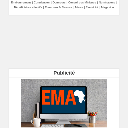
Environnement
|
Contribution
|
Donneurs
|
Conseil des Ministres
|
Nominations
|
Bénéficiaires effectifs
|
Economie & Finance
|
Mines
|
Electricité
|
Magazine
Publicité