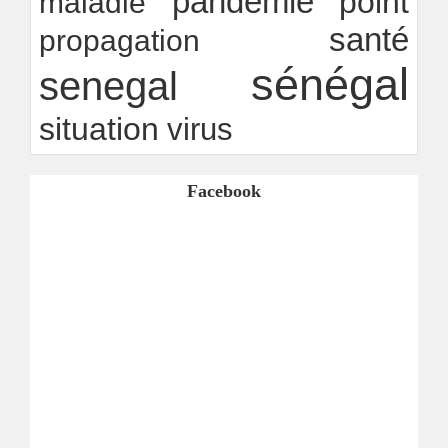
pandémie
point
maladie
santé
propagation
sénégal
senegal
situation
virus
Facebook