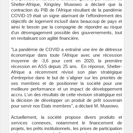
Shelter-Afrique, Kingsley Muwowo a déclaré que la
contraction du PIB de l'Afrique résultant de la pandémie
COVID-19 était un signe alarmant de l'effondrement des
objectifs de logement inclusif dans beaucoup de pays et
ainsi le besoin par la compagnie de répondre au risque
d'un désengagement possible des gouvernements, tout
en revitalisant son agilité financière.
"La pandémie de COVID a entraîné une ère de détresse
économique dans toute l'Afrique avec une récession
moyenne de -3,6 pour cent en 2020, la première
récession en ASS depuis 25 ans. En réponse, Shelter-
Afrique a récemment révisé son plan stratégique
d'entreprise dans le but de s'aligner sur les priorités de
ses membres et de positionner la société pour une
meilleure performance et un impact de développement
accru. L'un des résultats de cette révision stratégique est
la décision de développer un produit de prêt souverain
pour servir nos Etats membres", a déclaré M. Muwowo.
Actuellement, la société propose divers produits et
services connexes, notamment le financement de
projets, les prêts institutionnels, les prises de participation