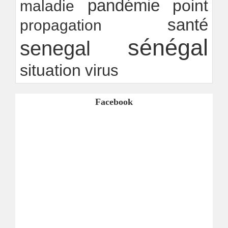
pandémie
point
maladie
santé
propagation
sénégal
senegal
situation
virus
Facebook