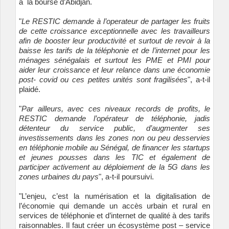
à la bourse d’Abidjan.
"
Le RESTIC demande à l’operateur de partager les fruits
de cette croissance exceptionnelle avec les travailleurs
afin de booster leur productivité et surtout de revoir à la
baisse les tarifs de la téléphonie et de l’internet pour les
ménages sénégalais et surtout les PME et PMI pour
aider leur croissance et leur relance dans une économie
post- covid ou ces petites unités sont fragilisées
", a-t-il
plaidé.
"
Par ailleurs, avec ces niveaux records de profits, le
RESTIC demande l’opérateur de téléphonie, jadis
détenteur du service public, d’augmenter ses
investissements dans les zones non ou peu desservies
en téléphonie mobile au Sénégal, de financer les startups
et jeunes pousses dans les TIC et également de
participer activement au déploiement de la 5G dans les
zones urbaines du pays
", a-t-il poursuivi.
"L’enjeu, c’est la numérisation et la digitalisation de
l’économie qui demande un accès urbain et rural en
services de téléphonie et d’internet de qualité à des tarifs
raisonnables. Il faut créer un écosystème post – service