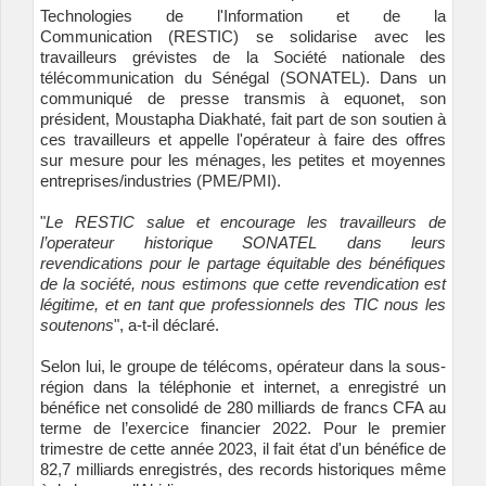
Technologies de l'Information et de la
Communication (RESTIC) se solidarise avec les
travailleurs grévistes de la Société nationale des
télécommunication du Sénégal (SONATEL). Dans un
communiqué de presse transmis à equonet, son
président, Moustapha Diakhaté, fait part de son soutien à
ces travailleurs et appelle l'opérateur à faire des offres
sur mesure pour les ménages, les petites et moyennes
entreprises/industries (PME/PMI).
"
Le RESTIC salue et encourage les travailleurs de
l’operateur historique SONATEL dans leurs
revendications pour le partage équitable des bénéfiques
de la société, nous estimons que cette revendication est
légitime, et en tant que professionnels des TIC nous les
soutenons
", a-t-il déclaré.
Selon lui, le groupe de télécoms, opérateur dans la sous-
région dans la téléphonie et internet, a enregistré un
bénéfice net consolidé de 280 milliards de francs CFA au
terme de l’exercice financier 2022. Pour le premier
trimestre de cette année 2023, il fait état d'un bénéfice de
82,7 milliards enregistrés, des records historiques même