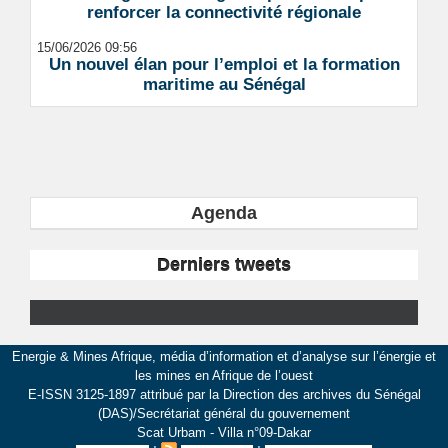
renforcer la connectivité régionale
15/06/2026 09:56
Un nouvel élan pour l’emploi et la formation
maritime au Sénégal
Agenda
Derniers tweets
Energie & Mines Afrique, média d’information et d’analyse sur l’énergie et
les mines en Afrique de l’ouest
E-ISSN 3125-1897 attribué par la Direction des archives du Sénégal
(DAS)/Secrétariat général du gouvernement
Scat Urbam - Villa n°09-Dakar