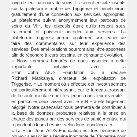
long de leur parcours de soins. Ils seront ensuite inscrits
sur la plateforme mobile de Triggerise et bénéficieront
gratuitement d'une connexion aux services appropriés.
La plateforme suivra anonymement leur parcours de
soins du VIH, les objectifs étant qu'ils restent sous
traitement et puissent accéder aux services. La
plateforme Triggerise permet également aux jeunes de
faire des commentaires sur leur expérience des
services. Des améliorations pourront ainsi être apportées
afin de répondre à leurs besoins, en constante évolution.
« Nous sommes honorés de nous associer à cette
importante initiative avec la
Elton John AIDS Foundation », a déclaré
Richard Matikanya, directeur de l'exploitation de
Triggerise. « Le moment où s'effectue cet investissement
est particulièrement intéressant, car le fardeau croissant
de la santé mentale chez les jeunes dans leur diversité –
en particulier ceux vivant avec le VIH – a été largement
négligé. Notre partenariat nous permettra de contribuer à
la base de données probantes relatives à la prise en
charge des jeunes par des services de santé mentale qui
répondent à leurs besoins selon leurs conditions. »
« La Elton John AIDS Foundation est très heureuse de
pouvoir s'associer à l'équipe innovante de Triggerise pour