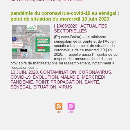
pandémie du coronavirus-covid-19 au sénégal :
point de situation du mercredi 10 juin 2020
| 10/06/2020
|
ACTUALITÉS
SECTORIELLES
(Equonet-Dakar) – Le ministère
sénégalais de la Santé et de l’Action
sociale a fait le point de situation du
coronavirus de ce mercredi 10 juin
2020. Il rappelle aussi l’importance du
respect des mesures d’interdiction
provisoire de manifestations ou rassemblement, notamment à
l’occasion des...
10 JUIN
,
2020
,
CONTAMINATION
,
CORONAVIRUS
,
COVID-19
,
ÉVOLUTION
,
MALADIE
,
MERCREDI
,
PANDÉMIE
,
POINT
,
PROPAGATION
,
SANTÉ
,
SÉNÉGAL
,
SITUATION
,
VIRUS