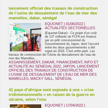
lancement officiel des travaux de construction
de l’usine de dessalement de l’eau de mer des
mamelles, dakar, sénégal
EQUONET | 01/06/2022
|
ACTUALITÉS SECTORIELLES
(Equonet-Dakar) - Ce projet d’un coût
de 137 milliards de FCFA est financé
par un prêt concessionnel du
Gouvernement du Japon, dont l’accord
entre les deux gouvernements a été
signé en 2016. C'est enfin parti. Les
travaux de construction de l’Usine de dessalement de l’eau de
mer des Mamelles,...
ASSAINISSEMENT
,
DAKAR
,
FINANCEMENT
,
INFO ET
ACTUALITE AU SENEGAL 2022
,
JAPON
,
LANCEMENT
OFFICIEL DES TRAVAUX DE CONSTRUCTION DE
L’USINE DE DESSALEMENT DE L’EAU DE MER DES
MAMELLES
,
MACKY SALL
,
SÉNÉGAL
41 pays d’afrique sont exposés à une « crise
tridimensionnelle » en raison de la guerre en
ukraine, selon l'onu
EQUONET | 17/04/2022
|