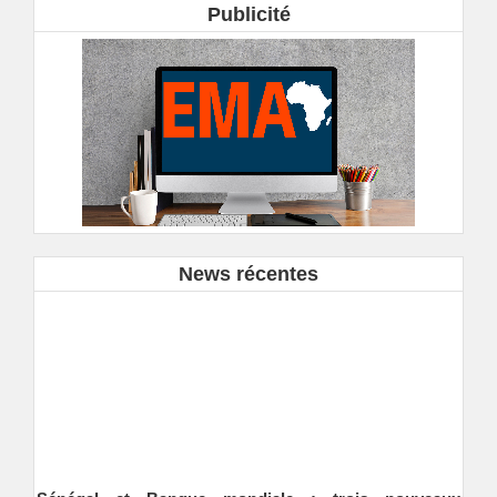
Publicité
News récentes
Sénégal et Banque mondiale : trois nouveaux