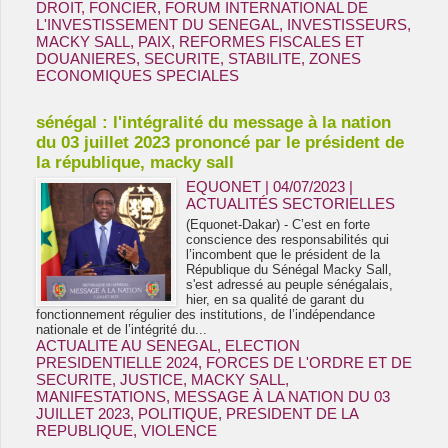
DROIT
,
FONCIER
,
FORUM INTERNATIONAL DE
L'INVESTISSEMENT DU SENEGAL
,
INVESTISSEURS
,
MACKY SALL
,
PAIX
,
REFORMES FISCALES ET
DOUANIERES
,
SECURITE
,
STABILITE
,
ZONES
ECONOMIQUES SPECIALES
sénégal : l'intégralité du message à la nation
du 03 juillet 2023 prononcé par le président de
la république, macky sall
EQUONET | 04/07/2023
|
ACTUALITÉS SECTORIELLES
(Equonet-Dakar) - C’est en forte
conscience des responsabilités qui
l’incombent que le président de la
République du Sénégal Macky Sall,
s'est adressé au peuple sénégalais,
hier, en sa qualité de garant du
fonctionnement régulier des institutions, de l’indépendance
nationale et de l’intégrité du...
ACTUALITE AU SENEGAL
,
ELECTION
PRESIDENTIELLE 2024
,
FORCES DE L'ORDRE ET DE
SECURITE
,
JUSTICE
,
MACKY SALL
,
MANIFESTATIONS
,
MESSAGE À LA NATION DU 03
JUILLET 2023
,
POLITIQUE
,
PRESIDENT DE LA
REPUBLIQUE
,
VIOLENCE