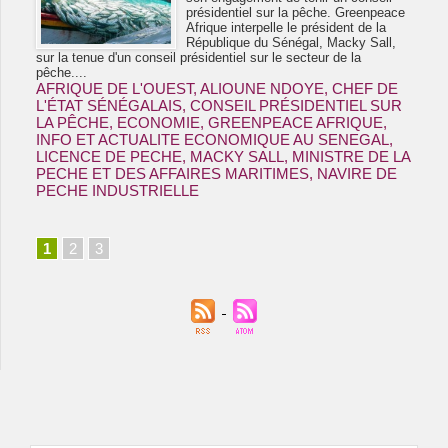
présidentiel sur la pêche. Greenpeace
Afrique interpelle le président de la
République du Sénégal, Macky Sall,
sur la tenue d'un conseil présidentiel sur le secteur de la
pêche....
AFRIQUE DE L'OUEST
,
ALIOUNE NDOYE
,
CHEF DE
L'ÉTAT SÉNÉGALAIS
,
CONSEIL PRÉSIDENTIEL SUR
LA PÊCHE
,
ECONOMIE
,
GREENPEACE AFRIQUE
,
INFO ET ACTUALITE ECONOMIQUE AU SENEGAL
,
LICENCE DE PECHE
,
MACKY SALL
,
MINISTRE DE LA
PECHE ET DES AFFAIRES MARITIMES
,
NAVIRE DE
PECHE INDUSTRIELLE
1
2
3