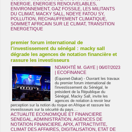
ENERGIE
,
ENERGIES RENOUVELABLES
,
ENVIRONNEMENT
,
GAZ FOSSILE
,
LES MILITANTS
DU CLIMAT
,
MACKY SALL
,
NDEYE FATOU SY
,
POLLUTION
,
RECHAUFFEMENT CLIMATIQUE
,
SOMMET AFRICAIN SUR LE CLIMAT
,
TRANSITION
ENERGETIQUE
premier forum international de
l'investissement du sénégal : macky sall
dégrade les agences de notation financière et
rassure les investisseurs
NDAKHTÉ M. GAYE
| 06/07/2023
|
ECOFINANCE
(Equonet-Dakar) - Ouvrant les travaux
du premier forum international de
l'investissement du Sénégal, le
président de la République du
Sénégal, Macky Sall, invite les
agences de notation à revoir leur
perception sur la notion du risque en Afrique et rassure les
investisseurs sur la sécurité du pays....
ACTUALITE ECONOMIQUE ET FINANCIERE
SENEGAL
,
ADMINISTRATION
,
AGENCES DE
NOTATION FINANCIERE
,
APIX
,
ATTRACTIVITE
,
CLIMAT DES AFFAIRES
,
DIGITALISATION
,
ETAT DE