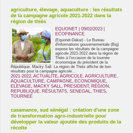
agriculture, élevage, aquaculture : les résultats
de la campagne agricole 2021-2022 dans la
région de thiès
EQUONET | 09/02/2023
|
ECOFINANCE
(Equonet-Dakar) - Le Bureau
d'informations gouvernementale (Big)
expose les résultats de la campagne
agricole 2021-2022 dans la région de
Thiès à l'occasion de la tournée
économique du président de la
République, Macky Sall. La région de Thiès affiche de bon
résultats pour la campagne agricole...
2021-2022
,
ACTUALITE
,
AGRICOLE
,
AGRICULTURE
,
AQUACULTURE
,
CAMPAGNE
,
ECONOMIQUE
,
ELEVAGE
,
MACKY SALL
,
PRESIDENT
,
RÉGION
,
REPUBLIQUE
,
RÉSULTATS
,
SENEGAL
,
THIES
,
TOURNEE
casamance, sud sénégal : création d'une zone
de transformation agro-industrielle pour
développer la valeur ajoutée des produits de la
récolte