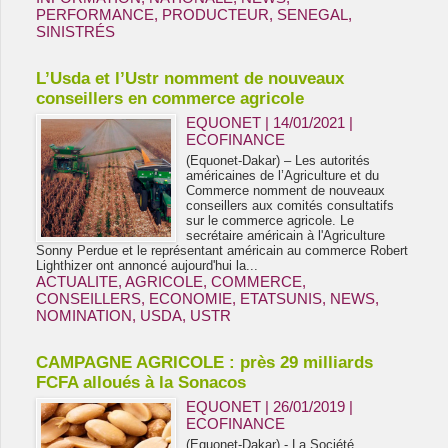
PERFORMANCE
,
PRODUCTEUR
,
SENEGAL
,
SINISTRÉS
L’Usda et l’Ustr nomment de nouveaux
conseillers en commerce agricole
EQUONET | 14/01/2021
|
ECOFINANCE
(Equonet-Dakar) – Les autorités
américaines de l’Agriculture et du
Commerce nomment de nouveaux
conseillers aux comités consultatifs
sur le commerce agricole. Le
secrétaire américain à l'Agriculture
Sonny Perdue et le représentant américain au commerce Robert
Lighthizer ont annoncé aujourd'hui la...
ACTUALITE
,
AGRICOLE
,
COMMERCE
,
CONSEILLERS
,
ECONOMIE
,
ETATSUNIS
,
NEWS
,
NOMINATION
,
USDA
,
USTR
CAMPAGNE AGRICOLE : près 29 milliards
FCFA alloués à la Sonacos
EQUONET | 26/01/2019
|
ECOFINANCE
(Equonet-Dakar) - La Société