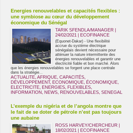
Energies renouvelables et capacités flexibles :
une symbiose au cœur du développement
économique du Sénégal
TARIK SFENDLA/MANAGER |
24/02/2021
|
ECOFINANCE
(Equonet-Dakar) - Une flexibilité
accrue du système électrique
sénégalais devient nécessaire pour
atténuer la nature intermittente des
énergies renouvelables et garantir une
électricité fiable et bon marché. Alors
que les énergies renouvelables se forgent une place centrale
dans la stratégie...
ACTUALITE
,
AFRIQUE
,
CAPACITÉS
,
DÉVELOPPEMENT
,
ECONOMIQUE
,
ÉCONOMIQUE
,
ELECTRICITE
,
ENERGIES
,
FLEXIBLES
,
INFORMATION
,
NEWS
,
RENOUVELABLES
,
SENEGAL
L’exemple du nigéria et de l’angola montre que
le fait de se doter de pétrole n’est pas toujours
une aubaine
ROSS HARVEY/CHERCHEUR |
18/02/2021
|
ECOFINANCE