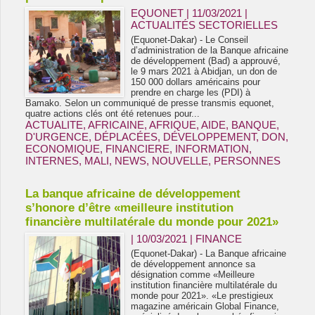
EQUONET | 11/03/2021
|
ACTUALITÉS SECTORIELLES
(Equonet-Dakar) - Le Conseil
d’administration de la Banque africaine
de développement (Bad) a approuvé,
le 9 mars 2021 à Abidjan, un don de
150 000 dollars américains pour
prendre en charge les (PDI) à
Bamako. Selon un communiqué de presse transmis equonet,
quatre actions clés ont été retenues pour...
ACTUALITE
,
AFRICAINE
,
AFRIQUE
,
AIDE
,
BANQUE
,
D'URGENCE
,
DÉPLACÉES
,
DÉVELOPPEMENT
,
DON
,
ECONOMIQUE
,
FINANCIERE
,
INFORMATION
,
INTERNES
,
MALI
,
NEWS
,
NOUVELLE
,
PERSONNES
La banque africaine de développement
s’honore d’être «meilleure institution
financière multilatérale du monde pour 2021»
| 10/03/2021
|
FINANCE
(Equonet-Dakar) - La Banque africaine
de développement annonce sa
désignation comme «Meilleure
institution financière multilatérale du
monde pour 2021». «Le prestigieux
magazine américain Global Finance,