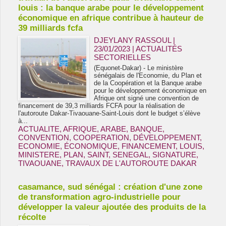
louis : la banque arabe pour le développement
économique en afrique contribue à hauteur de
39 milliards fcfa
DJEYLANY RASSOUL |
23/01/2023
|
ACTUALITÉS
SECTORIELLES
(Equonet-Dakar) - Le ministère
sénégalais de l'Economie, du Plan et
de la Coopération et la Banque arabe
pour le développement économique en
Afrique ont signé une convention de
financement de 39,3 milliards FCFA pour la réalisation de
l'autoroute Dakar-Tivaouane-Saint-Louis dont le budget s’élève
à...
ACTUALITE
,
AFRIQUE
,
ARABE
,
BANQUE
,
CONVENTION
,
COOPERATION
,
DÉVELOPPEMENT
,
ECONOMIE
,
ÉCONOMIQUE
,
FINANCEMENT
,
LOUIS
,
MINISTERE
,
PLAN
,
SAINT
,
SENEGAL
,
SIGNATURE
,
TIVAOUANE
,
TRAVAUX DE L'AUTOROUTE DAKAR
casamance, sud sénégal : création d'une zone
de transformation agro-industrielle pour
développer la valeur ajoutée des produits de la
récolte