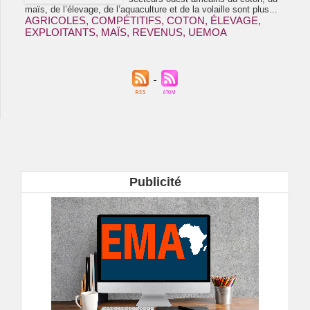
maïs, de l’élevage, de l’aquaculture et de la volaille sont plus...
AGRICOLES
,
COMPÉTITIFS
,
COTON
,
ÉLEVAGE
,
EXPLOITANTS
,
MAÏS
,
REVENUS
,
UEMOA
Publicité