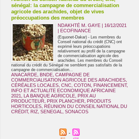
sénégal: la campagne de commercialisation
agricole des arachides, objet de vives
préoccupations des membres
NDAKHTÉ M. GAYE
| 16/12/2021
|
ECOFINANCE
(Equonet-Dakar) - Les membres du
Conseil national du crédit (CNC) ont
exprimé leurs préoccupations
relativement au profil de la campagne
de commercialisation agricole des
arachides. Les membres du Conseil
national du crédit du Sénégal ne semblent pas satisfaits de la
campagne de commercialisation...
ANACARDE
,
BNDE
,
CAMPAGNE DE
COMMERCIALISATION AGRICOLE DES ARACHIDES
,
CÉRÉALES LOCALES
,
CNC
,
COTON
,
FINANCEMENT
,
INFO ET ACTUALITE ECONOMIQUE AFRICAINE
2021
,
LA BANQUE AGRICOLE
,
PRIX AU
PRODUCTEUR
,
PRIX PLANCHER
,
PRODUITS
HORTICOLES
,
RÉUNION DU CONSEIL NATIONAL DU
CRÉDIT
,
RIZ
,
SENEGAL
,
SONACOS