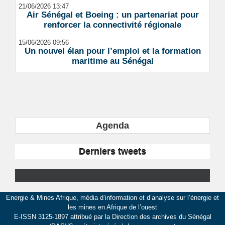
21/06/2026 13:47
Air Sénégal et Boeing : un partenariat pour
renforcer la connectivité régionale
15/06/2026 09:56
Un nouvel élan pour l’emploi et la formation
maritime au Sénégal
Agenda
Derniers tweets
Energie & Mines Afrique, média d’information et d’analyse sur l’énergie et
les mines en Afrique de l’ouest
E-ISSN 3125-1897 attribué par la Direction des archives du Sénégal