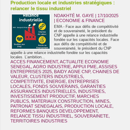
Production locale et industries stratégiques :
relancer le tissu industriel
NDAKHTÉ M. GAYE
| 17/10/2025
|
ECONOMIE & FINANCE
EMA - Face aux défis de compétitivité
et de souveraineté, le président du
CNP appelle à une relance industrielle
fondée sur les capacités locales. Face
aux défis de compétitivité et de
souveraineté, le président du CNP
appelle à une relance industrielle fondée sur les capacités
locales. L’ambition...
ACCES FINANCEMENT
,
ACTUALITE ECONOMIE
SENEGAL
,
AGRO INDUSTRIE
,
APPUI PME
,
ASSISES
ENTREPRISES 2025
,
BAIDY AGNE CNP
,
CHAINES DE
VALEUR
,
CLUSTERS INDUSTRIELS
,
COMPETITIVITE
,
ENERGIE
,
ENTREPRISES
LOCALES
,
FONDS SOUVERAINS
,
GARANTIES
ASSURANCES INDUSTRIELLES
,
INDUSTRIES
,
INVESTISSEMENT PRODUCTIF
,
MARCHES
PUBLICS
,
MATERIAUX CONSTRUCTION
,
MINES
,
PATRONAT SENEGALAIS
,
PRODUCTION LOCALE
,
REFORMES BANQUES DEVELOPPEMENT
,
RELANCE TISSU INDUSTRIEL
,
SOUVERAINETE
,
TERRITOIRES INDUSTRIES