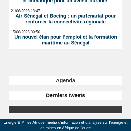
et climatique pour un avenir durable.
21/06/2026 13:47
Air Sénégal et Boeing : un partenariat pour
renforcer la connectivité régionale
15/06/2026 09:56
Un nouvel élan pour l’emploi et la formation
maritime au Sénégal
Agenda
Derniers tweets
Energie & Mines Afrique, média d’information et d’analyse sur l’énergie et
les mines en Afrique de l’ouest