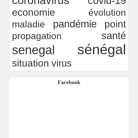
coronavirus
covid-19
economie
évolution
pandémie
point
maladie
santé
propagation
sénégal
senegal
situation
virus
Facebook