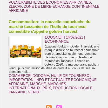
VULNERABILITE DES ECONOMIES AFRICAINES
,
ZLECAF
,
ZONE DE LIBRE-ÉCHANGE CONTINENTALE
AFRICAINE
Consommation: la nouvelle coqueluche du
marché tanzanien de l'huile de tournesol
comestible s'appelle golden harvest
EQUONET | 14/07/2021
|
ECOFINANCE
(Equonet-Dakar) - Golden Harvest, une
marque d'huile de tournesol comestible
pure et produite localement, continue
de s'imposer comme un leader du
marché en Tanzanie. Lancée en
octobre 2020, la marque grand public a
vendu plus d'un million de litres de produit au cours de ses six
premiers mois,...
COMMERCE
,
DODOMA
,
HUILE DE TOURNESOL
,
IMPORTATION
,
INFO ET ACTUALITE ECONOMIQUE
AFRICAINE
,
MARCHE
,
MARCHES
INTERNATIONAUX
,
PRIX
,
PRODUCTION LOCALE
,
TANZANIE
,
VENTE