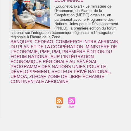
ECOFINANCE
(Equonet-Dakar) - Le ministère de
l’Economie, du Plan et de la
Coopération (MEPC) organise, en
partenariat avec le Programme des
Nations Unies pour le Développement
(PNUD), la première édition du forum
national sur l’intégration économique régionale. « L’intégration
régionale à l’heure de la Zone...
BANQUES
,
CEDEAO
,
COMMERCE INTRA-AFRICAIN
,
DU PLAN ET DE LA COOPÉRATION
,
MINISTÈRE DE
L’ECONOMIE
,
PME
,
PMI
,
PREMIÈRE ÉDITION DU
FORUM NATIONAL SUR L’INTÉGRATION
ÉCONOMIQUE RÉGIONALE AU SÉNÉGAL
,
PROGRAMME DES NATIONS UNIES POUR LE
DÉVELOPPEMENT
,
SECTEUR PRIVÉ NATIONAL
,
UEMOA
,
ZLECAF
,
ZONE DE LIBRE-ÉCHANGE
CONTINENTALE AFRICAINE