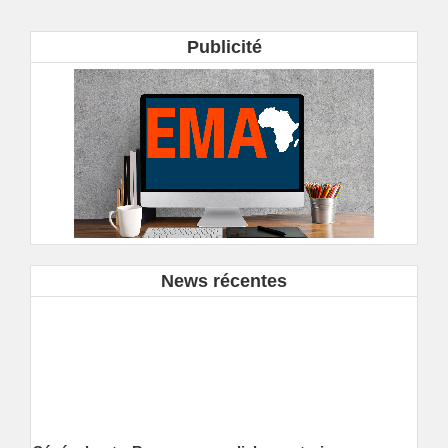
Publicité
News récentes
Sénégal et Banque mondiale : trois nouveaux