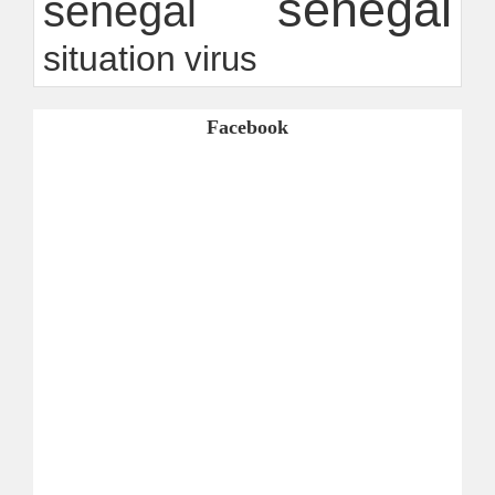
sénégal
senegal
situation
virus
Facebook