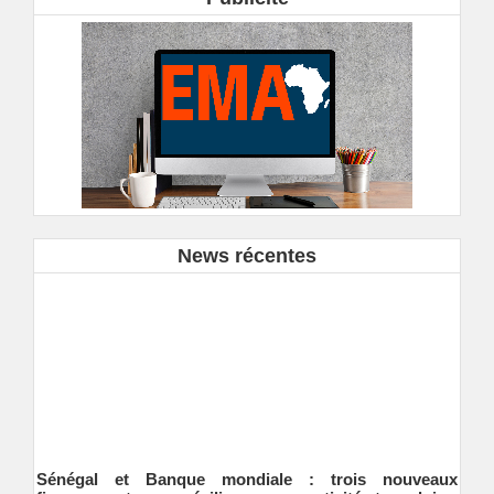
News récentes
Sénégal et Banque mondiale : trois nouveaux
financements pour résilience, connectivité et emploi