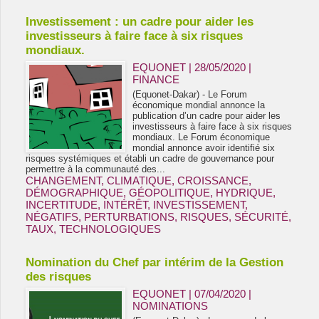
Investissement : un cadre pour aider les
investisseurs à faire face à six risques
mondiaux.
EQUONET | 28/05/2020
|
FINANCE
(Equonet-Dakar) - Le Forum
économique mondial annonce la
publication d’un cadre pour aider les
investisseurs à faire face à six risques
mondiaux. Le Forum économique
mondial annonce avoir identifié six
risques systémiques et établi un cadre de gouvernance pour
permettre à la communauté des...
CHANGEMENT
,
CLIMATIQUE
,
CROISSANCE
,
DÉMOGRAPHIQUE
,
GÉOPOLITIQUE
,
HYDRIQUE
,
INCERTITUDE
,
INTÉRÊT
,
INVESTISSEMENT
,
NÉGATIFS
,
PERTURBATIONS
,
RISQUES
,
SÉCURITÉ
,
TAUX
,
TECHNOLOGIQUES
Nomination du Chef par intérim de la Gestion
des risques
EQUONET | 07/04/2020
|
NOMINATIONS