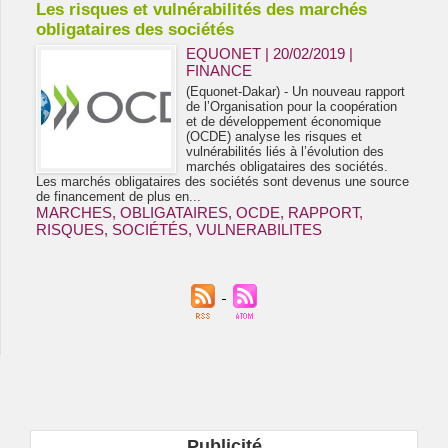
Les risques et vulnérabilités des marchés
obligataires des sociétés
EQUONET | 20/02/2019
|
FINANCE
(Equonet-Dakar) - Un nouveau rapport
de l’Organisation pour la coopération
et de développement économique
(OCDE) analyse les risques et
vulnérabilités liés à l’évolution des
marchés obligataires des sociétés.
Les marchés obligataires des sociétés sont devenus une source
de financement de plus en...
MARCHES
,
OBLIGATAIRES
,
OCDE
,
RAPPORT
,
RISQUES
,
SOCIÉTÉS
,
VULNERABILITES
Publicité