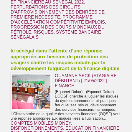
ET FINANCIERE AU SENEGAL 2022
,
PERTURBATIONS DES CIRCUITS
D’APPROVISIONNEMENT DES DENRÉES DE
PREMIÈRE NÉCESSITÉ
,
PROGRAMME
D’ACCÉLÉRATION COMPÉTITIVITÉ EMPLOIS
,
PROGRESSION DES COURS MONDIAUX DU
PÉTROLE
,
RISQUES
,
SYSTEME BANCAIRE
SÉNÉGALAIS
le sénégal dans l’attente d’une réponse
appropriée aux besoins de protection des
usagers contre les risques induits par le
développement fulgurant de la finance digitale
OUSMANE SECK (STAGIAIRE
DÉBUTANT) | 21/05/2022
|
FINANCE
(Equonet-Dakar) - (Equonet-Dakar) –
L’OQSF cherche à juguler les risques
de dysfonctionnements et pratiques
frauduleuses nés du développement
des services financiers numériques.
L’Observatoire de la qualité des services financiers (OQSF) veut
une réponse appropriée aux risques liées à l’utilisation...
COMPTES MOBILES MONEY
,
DISFONCTIONNEMENTS
,
EDUCATION FINANCIERE
,