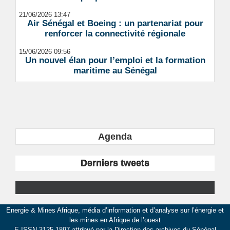
21/06/2026 13:47
Air Sénégal et Boeing : un partenariat pour
renforcer la connectivité régionale
15/06/2026 09:56
Un nouvel élan pour l’emploi et la formation
maritime au Sénégal
Agenda
Derniers tweets
Energie & Mines Afrique, média d’information et d’analyse sur l’énergie et
les mines en Afrique de l’ouest
E-ISSN 3125-1897 attribué par la Direction des archives du Sénégal