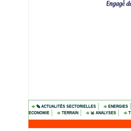
🗞️ ACTUALITÉS SECTORIELLES
ENERGIES
ECONOMIE
TERRAIN
📊 ANALYSES
T