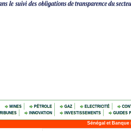
MINES
PÉTROLE
GAZ
ELECTRICITÉ
CON
RIBUNES
INNOVATION
INVESTISSEMENTS
GUIDES 
Sénégal et Banque mondiale : tr