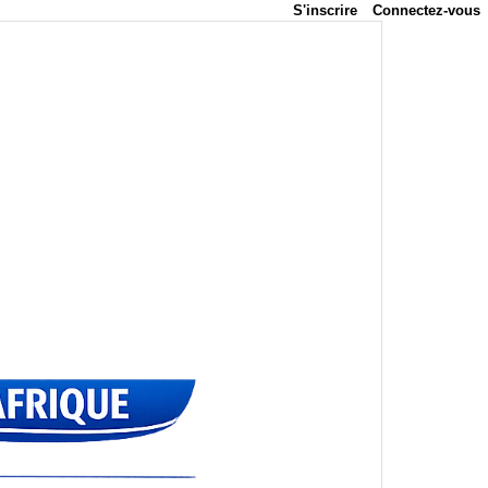
S'inscrire
Connectez-vous