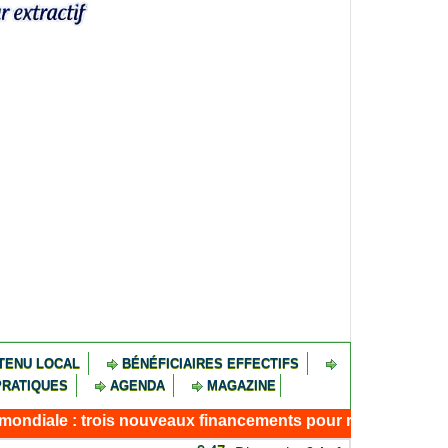
TENU LOCAL
BÉNÉFICIAIRES EFFECTIFS
PRATIQUES
AGENDA
MAGAZINE
ois nouveaux financements pour résilience, connectivité et