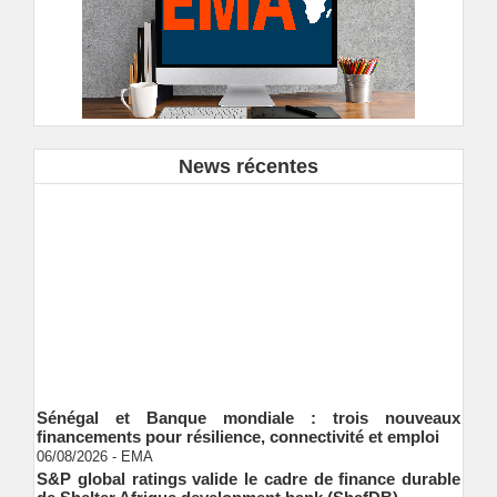
News récentes
Sénégal et Banque mondiale : trois nouveaux
financements pour résilience, connectivité et emploi
06/08/2026
-
EMA
S&P global ratings valide le cadre de finance durable
de Shelter Afrique development bank (ShafDB)