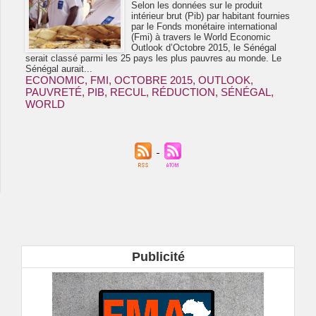
Selon les données sur le produit
intérieur brut (Pib) par habitant fournies
par le Fonds monétaire international
(Fmi) à travers le World Economic
Outlook d’Octobre 2015, le Sénégal
serait classé parmi les 25 pays les plus pauvres au monde. Le
Sénégal aurait...
ECONOMIC
,
FMI
,
OCTOBRE 2015
,
OUTLOOK
,
PAUVRETÉ
,
PIB
,
RECUL
,
RÉDUCTION
,
SÉNÉGAL
,
WORLD
Publicité