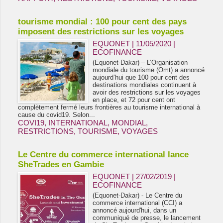
tourisme mondial : 100 pour cent des pays
imposent des restrictions sur les voyages
EQUONET | 11/05/2020
|
ECOFINANCE
(Equonet-Dakar) – L’Organisation
mondiale du tourisme (Omt) a annoncé
aujourd’hui que 100 pour cent des
destinations mondiales continuent à
avoir des restrictions sur les voyages
en place, et 72 pour cent ont
complètement fermé leurs frontières au tourisme international à
cause du covid19. Selon...
COVI19
,
INTERNATIONAL
,
MONDIAL
,
RESTRICTIONS
,
TOURISME
,
VOYAGES
Le Centre du commerce international lance
SheTrades en Gambie
EQUONET | 27/02/2019
|
ECOFINANCE
(Equonet-Dakar) - Le Centre du
commerce international (CCI) a
annoncé aujourd'hui, dans un
communiqué de presse, le lancement