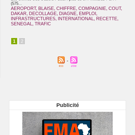
(575...
AEROPORT
,
BLAISE
,
CHIFFRE
,
COMPAGNIE
,
COUT
,
DAKAR
,
DECOLLAGE
,
DIAGNE
,
EMPLOI
,
INFRASTRUCTURES
,
INTERNATIONAL
,
RECETTE
,
SENEGAL
,
TRAFIC
1
2
Publicité