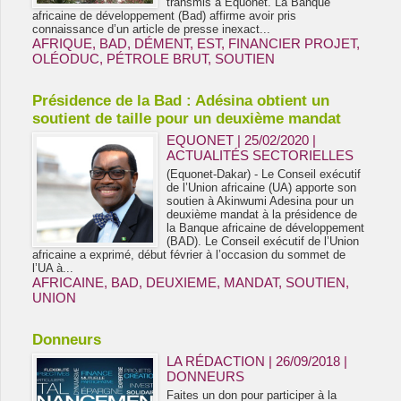
transmis à Equonet. La Banque
africaine de développement (Bad) affirme avoir pris
connaissance d’un article de presse inexact...
AFRIQUE
,
BAD
,
DÉMENT
,
EST
,
FINANCIER PROJET
,
OLÉODUC
,
PÉTROLE BRUT
,
SOUTIEN
Présidence de la Bad : Adésina obtient un
soutient de taille pour un deuxième mandat
EQUONET | 25/02/2020
|
ACTUALITÉS SECTORIELLES
(Equonet-Dakar) - Le Conseil exécutif
de l’Union africaine (UA) apporte son
soutien à Akinwumi Adesina pour un
deuxième mandat à la présidence de
la Banque africaine de développement
(BAD). Le Conseil exécutif de l’Union
africaine a exprimé, début février à l’occasion du sommet de
l’UA à...
AFRICAINE
,
BAD
,
DEUXIEME
,
MANDAT
,
SOUTIEN
,
UNION
Donneurs
LA RÉDACTION | 26/09/2018
|
DONNEURS
Faites un don pour participer à la