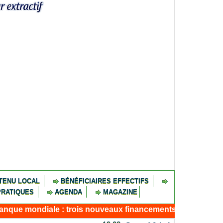
TENU LOCAL
BÉNÉFICIAIRES EFFECTIFS
PRATIQUES
AGENDA
MAGAZINE
ndiale : trois nouveaux financements pour résilience, conn