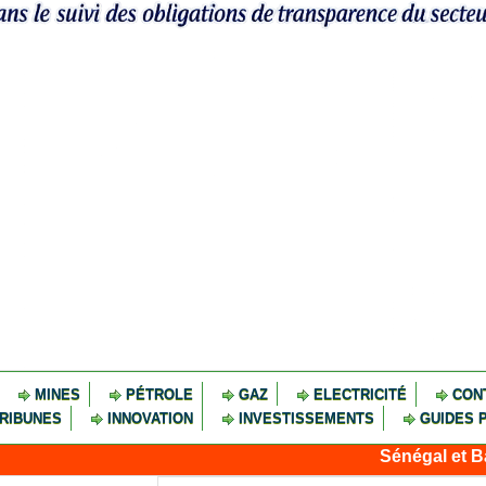
MINES
PÉTROLE
GAZ
ELECTRICITÉ
CON
RIBUNES
INNOVATION
INVESTISSEMENTS
GUIDES 
Sénégal et Banque mo