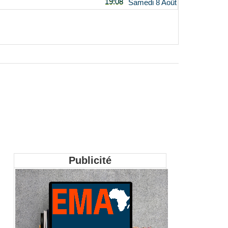
19:08
Samedi 8 Août
Publicité