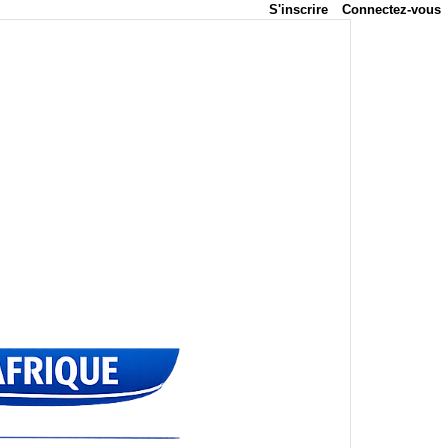
S'inscrire
Connectez-vous