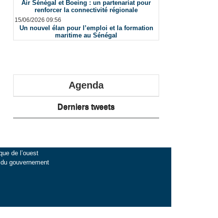
Air Sénégal et Boeing : un partenariat pour
renforcer la connectivité régionale
15/06/2026 09:56
Un nouvel élan pour l’emploi et la formation
maritime au Sénégal
Agenda
Derniers tweets
que de l’ouest
l du gouvernement