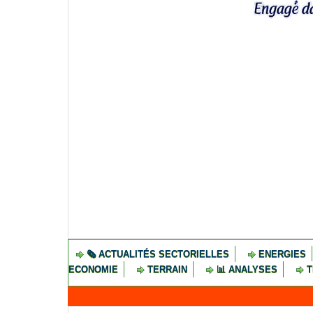
🗞️ ACTUALITÉS SECTORIELLES
ENERGIES
ECONOMIE
TERRAIN
📊 ANALYSES
T