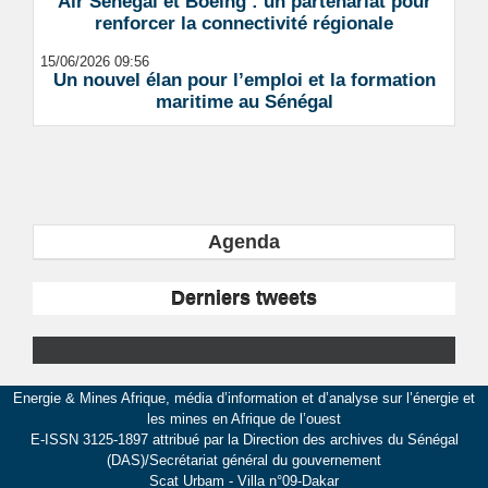
Air Sénégal et Boeing : un partenariat pour
renforcer la connectivité régionale
15/06/2026 09:56
Un nouvel élan pour l’emploi et la formation
maritime au Sénégal
Agenda
Derniers tweets
Energie & Mines Afrique, média d’information et d’analyse sur l’énergie et
les mines en Afrique de l’ouest
E-ISSN 3125-1897 attribué par la Direction des archives du Sénégal
(DAS)/Secrétariat général du gouvernement
Scat Urbam - Villa n°09-Dakar