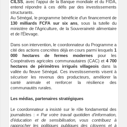
CILSS
, avec l’appui de la Banque mondiale et du FIDA,
entend répondre à ces défis par des investissements
structurants.
Au Sénégal, le programme bénéficie d’un financement de
130 milliards FCFA sur six ans
, sous la tutelle du
ministère de l’Agriculture, de la Souveraineté alimentaire
et de l’Élevage.
Dans son intervention, le coordonnateur du Programme a
cité des actions concrètes déjà en cours parmi lesquels
1
000 hectares de fermes modernes
pour les
Coopératives agricoles communautaires (CAC) et
4 700
hectares de périmètres irrigués villageois
dans la
vallée du fleuve Sénégal. Ces investissements visent à
sécuriser les revenus des producteurs, améliorer la
santé animale et renforcer la résilience des
communautés rurales.
Les médias, partenaires stratégiques
Le coordonnateur a insisté sur le rôle fondamental des
journalistes :
« Par votre travail quotidien d’information,
d’éducation et de sensibilisation, vous contribuez à
rapprocher les politiques publiques des citoyens et à