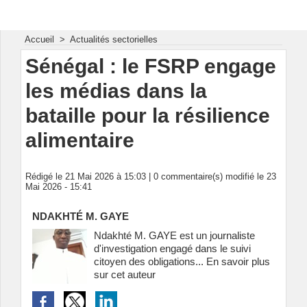
Energie & Mines Afrique
Accueil
>
Actualités sectorielles
Sénégal : le FSRP engage
les médias dans la
bataille pour la résilience
alimentaire
Rédigé le 21 Mai 2026 à 15:03 |
0
commentaire(s) modifié le 23
Mai 2026 - 15:41
NDAKHTÉ M. GAYE
Ndakhté M. GAYE est un journaliste
d'investigation engagé dans le suivi
citoyen des obligations...
En savoir plus
sur cet auteur