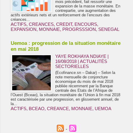
mois précédent, fait ressortir une
expansion de la masse monétaire. En
contrepartie, une augmentation des
actifs extérieurs nets et un renforcement de l’encours des
créances...
ACTIFS
,
CREANCES
,
CREDIT
,
ENCOURS
,
EXPANSION
,
MONNAIE
,
PROGRSSSION
,
SENEGAL
Uemoa : progression de la situation monétaire
en mai 2018
YAYE ROKHAYA NDIAYE |
16/08/2018
|
ACTUALITÉS
SECTORIELLES
(Ecofinance.sn – Dakar) – Selon la
note mensuelle de conjoncture
économique du mois de mai 2018
publiée récemment par la Banque
centrale des Etats de l’Afrique de
l’Ouest (Bceao), la situation monétaire de l’Union à fin mai 2018
est caractérisée par une progression, en glissement annuel, de
la...
ACTIFS
,
BCEAO
,
CREANCE
,
MONNAIE
,
UEMOA