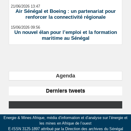
21/06/2026 13:47
Air Sénégal et Boeing : un partenariat pour
renforcer la connectivité régionale
15/06/2026 09:56
Un nouvel élan pour l’emploi et la formation
maritime au Sénégal
Agenda
Derniers tweets
Energie & Mines Afrique, média d’information et d’analyse sur l’énergie et
les mines en Afrique de l’ouest
E-ISSN 3125-1897 attribué par la Direction des archives du Sénégal