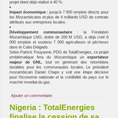
projet étant déjà réalisé à 40 %.
Impact économique
: jusqu’à 7 000 emplois directs pour
les Mozambicains et plus de 4 milliards USD de contrats
attribués aux entreprises locales.
Développement communautaire
: la Fondation
Mozambique LNG, dotée de 200 M USD, a déjà créé 8
000 emplois et soutenu 7 000 agriculteurs et pêcheurs
dans le Cabo Delgado.
Selon Patrick Pouyanné, PDG de TotalEnergies, ce projet
emblématique fera du Mozambique un
exportateur
majeur de GNL
, tout en générant des retombées
durables pour les communautés locales. Le président
mozambicain Daniel Chapo y voit une étape décisive
pour l’économie nationale et la crédibilité du pays sur le
marché mondial du gaz.
Ajouter un commentaire
Nigeria : TotalEnergies
finalise la cession de sa