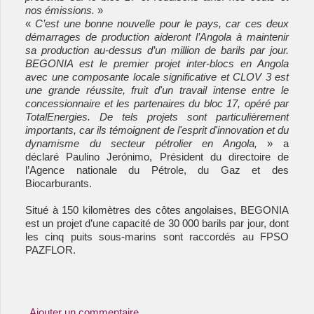
nos émissions.
»
«
C’est une bonne nouvelle pour le pays, car ces deux
démarrages de production aideront l’Angola à maintenir
sa production au-dessus d’un million de barils par jour.
BEGONIA est le premier projet inter-blocs en Angola
avec une composante locale significative et CLOV 3 est
une grande réussite, fruit d'un travail intense entre le
concessionnaire et les partenaires du bloc 17, opéré par
TotalEnergies. De tels projets sont particulièrement
importants, car ils témoignent de l'esprit d'innovation et du
dynamisme du secteur pétrolier en Angola,
» a
déclaré Paulino Jerónimo, Président du directoire de
l’Agence nationale du Pétrole, du Gaz et des
Biocarburants.
Situé à 150 kilomètres des côtes angolaises, BEGONIA
est un projet d’une capacité de 30 000 barils par jour, dont
les cinq puits sous-marins sont raccordés au FPSO
PAZFLOR.
Ajouter un commentaire