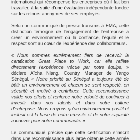
international qui récompense les entreprises où il fait bon
travailler, à la suite d’une évaluation indépendante fondée
sur les retours anonymes de ses employés.
Selon un communiqué de presse transmis à EMA, cette
distinction témoigne de l’engagement de l’entreprise à
créer un environnement où la confiance, l’équité et le
respect sont au cœur de l’expérience des collaborateurs.
«
Nous sommes extrêmement fiers de recevoir la
certification Great Place to Work, car elle reflète
directement l’expérience vécue par notre équipe,
»
déclare Aïcha Niang, Country Manager de Yango
Sénégal. «
Notre priorité au Sénégal a toujours été de
bâtir un environnement où chacun se sent respecté, en
sécurité et motivé à contribuer. Cette reconnaissance
valide nos efforts et renforce notre volonté de continuer à
investir dans nos talents et dans notre culture
d’entreprise. Nous croyons qu’un environnement positif et
inclusif est la base de notre réussite et de notre capacité
à innover pour notre communauté.
»
Le communiqué précise que cette certification s’inscrit
dans une reconnaissance plus large obtenue cette année