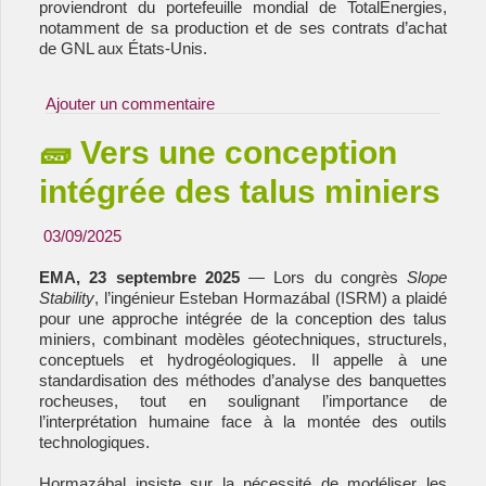
proviendront du portefeuille mondial de TotalEnergies,
notamment de sa production et de ses contrats d’achat
de GNL aux États-Unis.
Ajouter un commentaire
🧱 Vers une conception
intégrée des talus miniers
03/09/2025
EMA, 23 septembre 2025
— Lors du congrès
Slope
Stability
, l’ingénieur Esteban Hormazábal (ISRM) a plaidé
pour une approche intégrée de la conception des talus
miniers, combinant modèles géotechniques, structurels,
conceptuels et hydrogéologiques. Il appelle à une
standardisation des méthodes d’analyse des banquettes
rocheuses, tout en soulignant l’importance de
l’interprétation humaine face à la montée des outils
technologiques.
Hormazábal insiste sur la nécessité de modéliser les