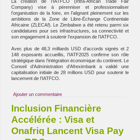
La création de l’IATFCO (Intra-African Trade Fair
Company) vise à pérenniser et professionnaliser
l’organisation de la foire, en l’alignant pleinement sur les
ambitions de la Zone de Libre-Échange Continentale
Africaine (ZLECAf). Le Zimbabwe a été retenu parmi six
candidatures pour ses infrastructures, sa connectivité et
son engagement à soutenir l’expansion de l’IATFCO.
Avec plus de 48,3 milliards USD d’accords signés et 2
148 exposants accueillis, l’IATF2025 confirme son rôle
stratégique dans l’intégration économique du continent. Le
Conseil d’Administration d’Afreximbank a validé une
capitalisation initiale de 28 millions USD pour soutenir le
lancement de l’IATFCO.
Ajouter un commentaire
Inclusion Financière
Accélérée : Visa et
Onafriq Lancent Visa Pay