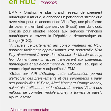
en RDC
17/09/2025
EMA - Onafriq, le plus grand réseau de paiement
numérique d'Afrique, a annoncé un partenariat stratégique
avec Visa pour le lancement de Visa Pay, une plateforme
de paiement en tant que service (PaaS) née du cloud,
conçue pour étendre l'accès aux services financiers
numériques à travers la République démocratique du
Congo (RDC).
"
À travers ce partenariat, les consommateurs en RDC
pourront facilement approvisionner leur portefeuille Visa
Pay directement à partir des réseaux de Mobile Money,
leur donnant ainsi un accès transparent aux paiements
numériques et au e-commerce au quotidien
", souligne le
communiqué transmis aujourd'hui à EMA.
"
Grâce aux API d'Onafriq, cette collaboration permet
d'effectuer des prélèvements et des versements à partir
des portefeuilles M-Pesa, Airtel Money et Orange Money,
reliant ainsi efficacement le réseau de cartes Visa à des
millions de comptes mobile money à travers le pays"
,
ajoute le texte.
Ajouter un commentaire