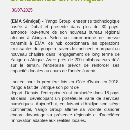
30/07/2025
(EMA Sénégal) -
Yango Group, entreprise technologique
basée à Dubaï et présente dans plus de 30 pays,
annonce l’ouverture de son nouveau bureau régional
africain à Abidjan. Selon un communiqué de presse
transmis à EMA, ce hub coordonnera les opérations
croissantes du groupe à travers le continent, marquant un
nouveau chapitre dans l’engagement de long terme de
Yango en Afrique. Avec près de 200 collaborateurs déjà
sur le terrain, l’entreprise prévoit de renforcer ses
capacités locales au cours de l’année à venir.
Lancée pour la première fois en Côte d’Ivoire en 2018,
Yango a fait de l’Afrique son point de
départ. Depuis, l’entreprise s’est implantée dans 16 pays
africains, développant un portefeuille varié de services
numériques. Aujourd’hui, en faisant d’Abidjan son siège
continental, Yango Group affirme sa volonté d’ancrer
encore davantage sa présence régionale et d’accélérer
l’innovation adaptée aux réalités locales.