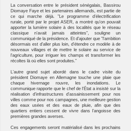
La conversation entre le président sénégalais, Bassirou
Diomaye Faye et les partenaires allemands, est partie de
ce qui marche déjà. "Le programme d'électrification
rurale, porté par le projet ASER, a montré qu'on pouvait
apporter la lumière solaire à des localités que le réseau
classique n'avait jamais atteintes", souligne un
communiqué de la présidence. Et d'ajouter que "l'ambition
désormais est d'aller plus loin, d'étendre ce modèle à de
nouveaux villages et de mettre le solaire au service de
l'agriculture, pour irriguer les champs et transformer les
récoltes là où elles sont produites."
L'autre grand sujet abordé dans le cadre visite du
président Diomaye en Allemagne touche une plaie que
chaque hivernage rouvre, les inondations. Le
communique rapporte que le chef de l'État a insisté sur la
réalisation d'infrastructures d'assainissement pour nos
villes comme pour nos campagnes, une meilleure gestion
des eaux usées et des eaux de pluie, afin que des
quartiers entiers cessent de vivre dans l'angoisse des
premières grandes averses.
Ces engagements seront matérialisé dans les prochains