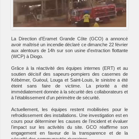
La Direction d'Eramet Grande Côte (GCO) a annoncé
avoir maîtrisé un incendie déclaré ce dimanche 22 février
aux alentours de 14h sur son usine d'extraction flottante
(WCP) à Diogo.
Grâce à la réactivité des équipes internes (ERT) et au
soutien décisif des sapeurs-pompiers des casernes de
Kébémer, Guéoul, Louga et Saint-Louis, le sinistre a été
éteint sans faire de victime. La priorité a été
immédiatement donnée à la sécurité des collaborateurs et
à l'établissement d'un périmètre de sécurité.
Actuellement, les équipes restent mobilisées pour le
refroidissement des installations. Une investigation est en
cours pour déterminer les causes de l'incident et évaluer
l'impact sur les activités du site. GCO réaffirme son
engagement en faveur de la transparence et de la
sécurité des communautés riveraines.