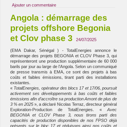
Ajouter un commentaire
Angola : démarrage des
projets offshore Begonia
et Clov phase 3
24/07/2025
(EMA Dakar, Sénégal ) - TotalEnergies annonce le
démarrage des projets BEGONIA et CLOV Phase 3, qui
représenteront une production supplémentaire de 60 000
barils par jour au large de l’Angola. Selon un communiqué
de presse transmis à EMA, ce sont des projets à bas
coûts et faibles émissions, tirant parti des installations
existantes.
«
TotalEnergies, opérateur des blocs 17 et 17/06, poursuit
activement ses développements à bas coûts et faibles
émissions afin d’accroître sa production Amont de plus de
3 % en 2025
», a déclaré Nicolas Terraz, directeur général
Exploration-Production de TotalEnergies. «
Avec
BEGONIA et CLOV Phase 3, nous tirons parti des
capacités de production disponibles de nos FPSO déjà
présents sur le bloc 17 et réduisons ainsi nos coûts et