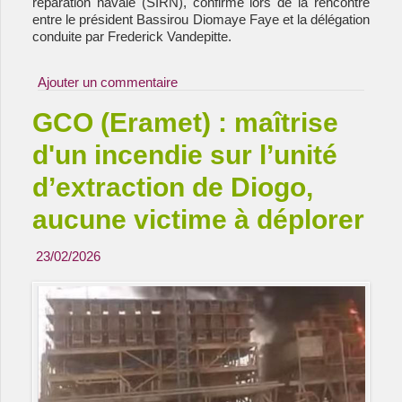
réparation navale (SIRN), confirmé lors de la rencontre 
entre le président Bassirou Diomaye Faye et la délégation 
conduite par Frederick Vandepitte.
Ajouter un commentaire
GCO (Eramet) : maîtrise
d'un incendie sur l’unité
d’extraction de Diogo,
aucune victime à déplorer
23/02/2026